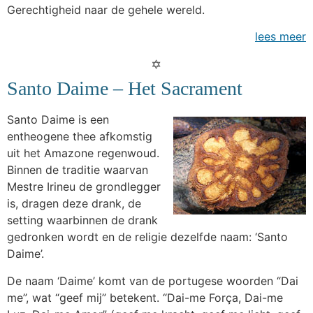
Gerechtigheid naar de gehele wereld.
lees meer
Santo Daime – Het Sacrament
Santo Daime is een
entheogene thee afkomstig
uit het Amazone regenwoud.
Binnen de traditie waarvan
Mestre Irineu de grondlegger
is, dragen deze drank, de
setting waarbinnen de drank
gedronken wordt en de religie dezelfde naam: ‘Santo
Daime’.
De naam ‘Daime’ komt van de portugese woorden “Dai
me”, wat “geef mij” betekent. “Dai-me Força, Dai-me