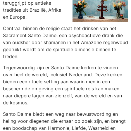
teruggrijpt op antieke
tradities uit Brazilië, Afrika
en Europa.
Centraal binnen de religie staat het drinken van het
Sacrament Santo Daime, een psychoactieve drank die
van oudsher door shamanen in het Amazone regenwoud
gebruikt wordt om de spirituele dimensie binnen te
treden.
Tegenwoordig zijn er Santo Daime kerken te vinden
over heel de wereld, inclusief Nederland. Deze kerken
bieden een rituele setting aan waarin men in een
beschermde omgeving een spirituele reis kan maken
naar diepere lagen van zichzelf, van de wereld en van
de kosmos.
Santo Daime biedt een weg naar bewustwording en
heling voor diegenen die ernaar op zoek zijn, en brengt
een boodschap van Harmonie, Liefde, Waarheid en