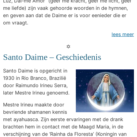
Luz, Dai-me Amor” (geef me kracht, geef me licht, geef
me liefde) zijn vaak gehoorde woorden in de hymnen,
en geven aan dat de Daime er is voor eenieder die er
om vraagt.
lees meer
Santo Daime – Geschiedenis
Santo Daime is opgericht in
1930 in Rio Branco, Brazilië
door Raimundo Irineu Serra,
later Mestre Irineu genoemd.
Mestre Irineu maakte door
bevriende shamanen kennis
met ayahuasca. Zijn eerste ervaringen met de drank
brachten hem in contact met de Maagd Maria, in de
verschijning van de ‘Rainha da Floresta’ (Koningin van