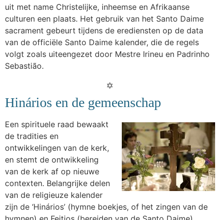
uit met name Christelijke, inheemse en Afrikaanse
culturen een plaats. Het gebruik van het Santo Daime
sacrament gebeurt tijdens de erediensten op de data
van de officiële Santo Daime kalender, die de regels
volgt zoals uiteengezet door Mestre Irineu en Padrinho
Sebastião.
Hinários en de gemeenschap
Een spirituele raad bewaakt
de tradities en
ontwikkelingen van de kerk,
en stemt de ontwikkeling
van de kerk af op nieuwe
contexten. Belangrijke delen
van de religieuze kalender
zijn de ‘Hinários’ (hymne boekjes, of het zingen van de
hymnen) en Feitios (bereiden van de Santo Daime).