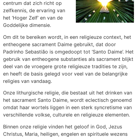
centrum dat zich richt op
zelfkennis, de ervaring van
het ‘Hoger Zelf’ en van de
Goddelijke dimensie.
Om dit te bereiken wordt, in een religieuze context, het
entheogene sacrament Daime gebruikt, dat door
Padrinho Sebastião is omgedoopt tot ‘Santo Daime’. Het
gebruik van entheogene substanties als sacrament blijkt
deel van de vroegere grote religieuze tradities te zijn,
en heeft de basis gelegd voor veel van de belangrijke
religies van vandaag.
Onze lithurgische religie, die bestaat uit het drinken van
het sacrament Santo Daime, wordt eclectisch genoemd
omdat haar wortels liggen in een sterk syncretisme van
verschillende volkse, culturele en religieuze elementen.
Binnen onze religie vinden het geloof in God, Jezus
Christus, Maria, heiligen, engelen en spirituele wezens