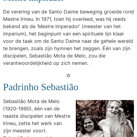
De verering van de Santo Daime beweging groeide rond
Mestre Irineu. In 1971, toen hij overleed, was hij reeds
bekend als de ‘Mestre Imperador’ (meester van het
imperium), het beginpunt van een spirituele lijn klaar
voor de taak om de Santo Daime naar de gehele wereld
te brengen, zoals zijn hymnen het zeggen. Één van zijn
discipelen, Sebastião Mota de Melo, zou die
verantwoordelijkheid op zich nemen.
Padrinho Sebastião
Sebastião Mota de Melo
(1920-1990), één van de
naaste discipelen van Mestre
Irineu, zette het werk van
zijn meester voort.