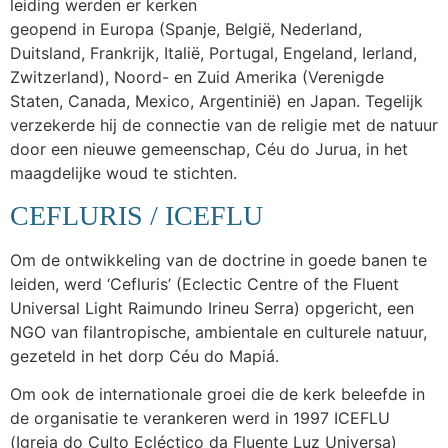
leiding werden er kerken
geopend in Europa (Spanje, België, Nederland,
Duitsland, Frankrijk, Italië, Portugal, Engeland, Ierland,
Zwitzerland), Noord- en Zuid Amerika (Verenigde
Staten, Canada, Mexico, Argentinië) en Japan. Tegelijk
verzekerde hij de connectie van de religie met de natuur
door een nieuwe gemeenschap, Céu do Jurua, in het
maagdelijke woud te stichten.
CEFLURIS / ICEFLU
Om de ontwikkeling van de doctrine in goede banen te
leiden, werd ‘Cefluris’ (Eclectic Centre of the Fluent
Universal Light Raimundo Irineu Serra) opgericht, een
NGO van filantropische, ambientale en culturele natuur,
gezeteld in het dorp Céu do Mapiá.
Om ook de internationale groei die de kerk beleefde in
de organisatie te verankeren werd in 1997 ICEFLU
(Igreja do Culto Ecléctico da Fluente Luz Universa)