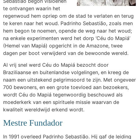
Sebastião begon visioenen
te ontvangen waarin het
regenwoud hem opriep om de stad te verlaten en terug
te keren naar het woud. Padrinho Sebastião, zoals men
hem begon te noemen, opende de weg naar het woud;
na enkele experimenten werd het dorp ‘Céu do Mapiá’
(Hemel van Mapiá) opgericht in de Amazone, twee
dagen per boot verwijderd van de bewoonde wereld.
Al vrij snel werd Céu do Mapiá bezocht door
Braziliaanse en buitenlandse volgelingen, en kreeg de
naam een uitstekend pelgrimsoord te zijn. Met ongeveer
700 bewoners, en een grote toevloed aan bezoekers,
wordt Céu do Mapiá tegenwoordig beschouwd als
moederkerk van een spirituele missie waarvan de
kwaliteit wereldwijd erkend wordt.
Mestre Fundador
In 1991 overleed Padrinho Sebastião. Hij gaf de leiding