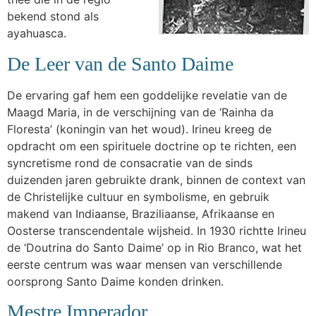
bekend stond als
ayahuasca.
De Leer van de Santo Daime
De ervaring gaf hem een goddelijke revelatie van de
Maagd Maria, in de verschijning van de ‘Rainha da
Floresta’ (koningin van het woud). Irineu kreeg de
opdracht om een spirituele doctrine op te richten, een
syncretisme rond de consacratie van de sinds
duizenden jaren gebruikte drank, binnen de context van
de Christelijke cultuur en symbolisme, en gebruik
makend van Indiaanse, Braziliaanse, Afrikaanse en
Oosterse transcendentale wijsheid. In 1930 richtte Irineu
de ‘Doutrina do Santo Daime’ op in Rio Branco, wat het
eerste centrum was waar mensen van verschillende
oorsprong Santo Daime konden drinken.
Mestre Imperador