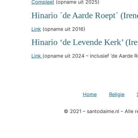
Compleet
(opname uit 2025)
Hinario ´de Aarde Roept´ (Iren
Link
(opname uit 2016)
Hinario ‘de Levende Kerk’ (Ire
Link
(opname uit 2024 – inclusief ‘de Aarde R
Home
Religie
© 2021 – santodaime.nl – Alle