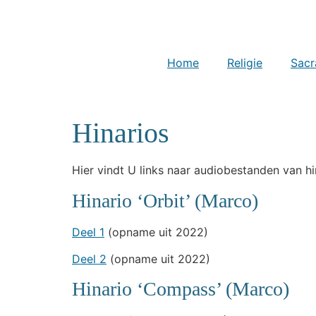
Home
Religie
Sacr
Hinarios
Hier vindt U links naar audiobestanden van h
Hinario ‘Orbit’ (Marco)
Deel 1
(opname uit 2022)
Deel 2
(opname uit 2022)
Hinario ‘Compass’ (Marco)